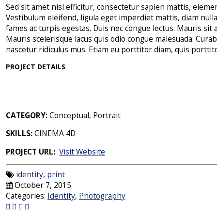
Sed sit amet nisl efficitur, consectetur sapien mattis, elem
Vestibulum eleifend, ligula eget imperdiet mattis, diam null
fames ac turpis egestas. Duis nec congue lectus. Mauris sit
Mauris scelerisque lacus quis odio congue malesuada. Curabi
nascetur ridiculus mus. Etiam eu porttitor diam, quis portti
PROJECT DETAILS
CATEGORY:
Conceptual, Portrait
SKILLS:
CINEMA 4D
PROJECT URL:
Visit Website
identity
,
print
October 7, 2015
Categories:
Identity
,
Photography