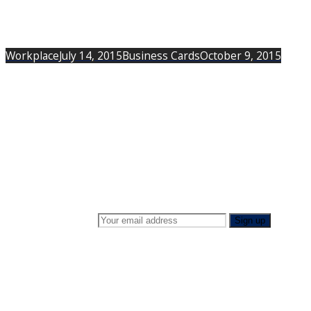
Workplace
July 14, 2015
Business Cards
October 9, 2015
About us
Contact
Terms & Conditions