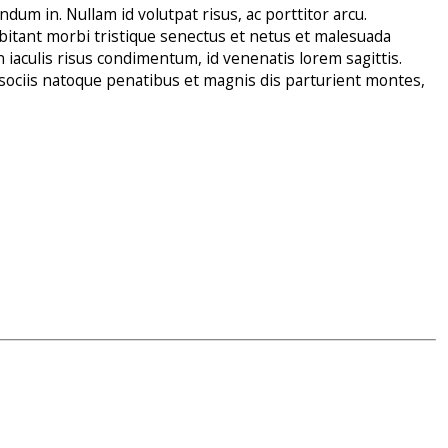
dum in. Nullam id volutpat risus, ac porttitor arcu.
abitant morbi tristique senectus et netus et malesuada
iaculis risus condimentum, id venenatis lorem sagittis.
m sociis natoque penatibus et magnis dis parturient montes,