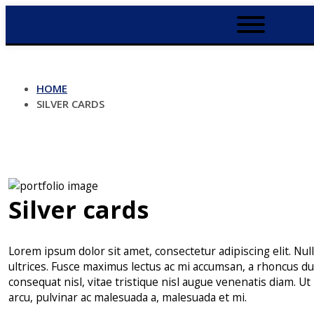
HOME
SILVER CARDS
Silver cards
Lorem ipsum dolor sit amet, consectetur adipiscing elit. Null
ultrices. Fusce maximus lectus ac mi accumsan, a rhoncus du
consequat nisl, vitae tristique nisl augue venenatis diam. Ut n
arcu, pulvinar ac malesuada a, malesuada et mi.